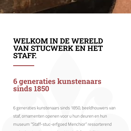
WELKOM IN DE WERELD
VAN STUCWERK EN HET
STAFF.
6 generaties kunstenaars
sinds 1850
6 generaties kunstenaars sinds 1850, beeldhouwers van
staf, ornamenten openen voor u hun deuren en hun
museum “Staff-stuc-erfgoed Menchior” ressorterend