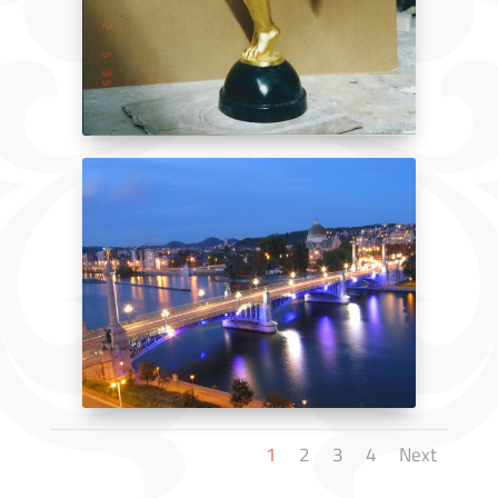
1
2
3
4
Next