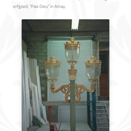
erfgoed, “Paix Dieu” in Amay.