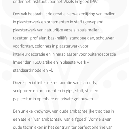
onder het Instituut voor het Waals Erfgoed IPW.
Ons vak bestaat uit de creatie, verwezenlijking van mallen
in plaasterwerk en ornamenten in staff (gewapend
plaasterwerk van natuurlijke vezels) zoals mallen,
rozetten, profielen, bas-reliëfs, standbeelden, schouwen,
voorlichten, colonnes in plaasterwerk voor
interieurdecoratie en in harsplaaster voor buitendecoratie
(meer dan 1600 artikelen in plaasterwerk «
standaardmodellen »).
Onze specialiteit is de restauratie van plafonds,
sculpturen en ornamenten in gips, staff, stuc en
papierstuc in openbare en private gebouwen.
Een unieke knowhow van oude ambachtelijke tradities in
een atelier “van ambachtslui van erfgoed”. Vormers van
oude technieken in het centrum ter perfectionering van